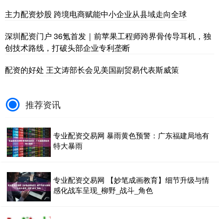
主力配资炒股 跨境电商赋能中小企业从县域走向全球
深圳配资门户 36氪首发｜前苹果工程师跨界骨传导耳机，独
创技术路线，打破头部企业专利垄断
配资的好处 王文涛部长会见美国副贸易代表斯威策
推荐资讯
专业配资交易网 暴雨黄色预警：广东福建局地有
特大暴雨
专业配资交易网 【妙笔成画教育】细节升级与情
感化战车呈现_柳野_战斗_角色