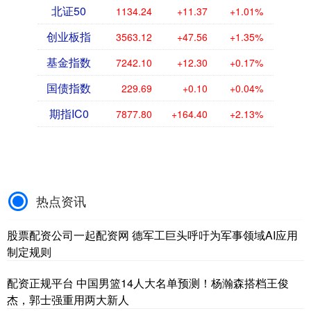
北证50
1134.24
+11.37
+1.01%
创业板指
3563.12
+47.56
+1.35%
基金指数
7242.10
+12.30
+0.17%
国债指数
229.69
+0.10
+0.04%
期指IC0
7877.80
+164.40
+2.13%
热点资讯
股票配资公司一起配资网 德军工巨头呼吁为军事领域AI应用
制定规则
配资正规平台 中国男篮14人大名单预测！杨瀚森搭档王俊
杰，郭士强重用两大新人