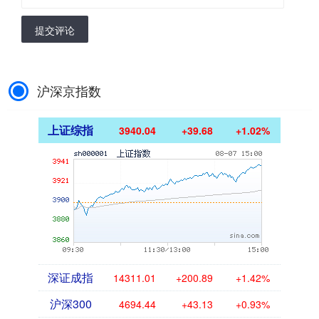
提交评论
沪深京指数
上证综指
3940.04
+39.68
+1.02%
深证成指
14311.01
+200.89
+1.42%
沪深300
4694.44
+43.13
+0.93%