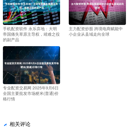
手机配资软件 永乐弃地：大明
主力配资炒股 跨境电商赋能中
帝国痛失草原主导权，靖难之役
小企业从县域走向全球
的副产品
专业配资交易网 2025年9月6日
全国主要批发市场粳米(普通)价
格行情
相关评论