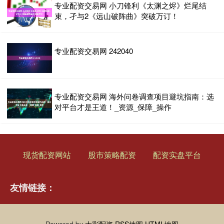
专业配资交易网 小刀锋利《太渊之烬》烂尾结
束，孑与2《远山破阵曲》突破万订！
专业配资交易网 242040
专业配资交易网 海外问卷调查项目避坑指南：选
对平台才是王道！_资源_保障_操作
现货配资网站
股市策略配资
配资实盘平台
友情链接：
Powered by
大彩配资
RSS地图
HTML地图